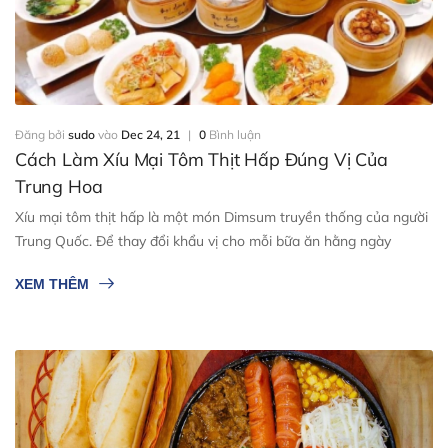
Đăng bởi
sudo
vào
Dec 24, 21
|
0
Bình luận
Cách Làm Xíu Mại Tôm Thịt Hấp Đúng Vị Của
Trung Hoa
Xíu mại tôm thịt hấp là một món Dimsum truyền thống của người
Trung Quốc. Để thay đổi khẩu vị cho mỗi bữa ăn hằng ngày
XEM THÊM