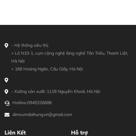
- Hệ thống siêu thị:
+ Lô N10-1, cụm cộng nghệ làng nghề Tân Triều, Thanh Liệt,
Hà Nội
+ 168 Hoàng Ngân, Cầu Giấy, Hà Nội
- Xưởng sản xuất: 1118 Nguyễn Khoái, Hà Nội
Hotline:
0945326688
dimsumdaihung.vn@gmail.com
Liên Kết
Hỗ trợ