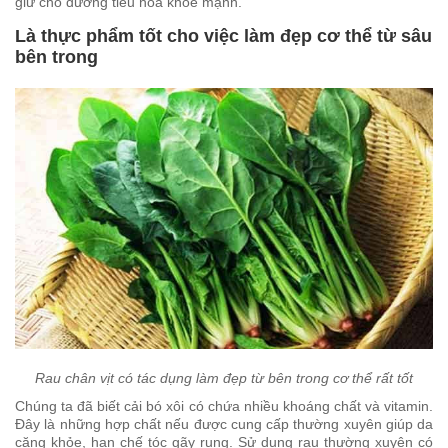
giữ cho đường tiêu hóa khỏe mạnh.
Là thực phẩm tốt cho việc làm đẹp cơ thể từ sâu
bên trong
Rau chân vịt có tác dụng làm đẹp từ bên trong cơ thể rất tốt
Chúng ta đã biết cải bó xôi có chứa nhiều khoáng chất và vitamin.
Đây là những hợp chất nếu được cung cấp thường xuyên giúp da
căng khỏe, hạn chế tóc gãy rụng. Sử dụng rau thường xuyên có