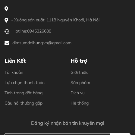
- Xưởng sản xuất: 1118 Nguyễn Khoái, Hà Nội
Hotline:
0945326688
dimsumdaihung.vn@gmail.com
Liên Kết
Hỗ trợ
Tài khoản
Giới thiệu
Lựa chọn thanh toán
Sản phẩm
Tình trạng đặt hàng
Dịch vụ
Câu hỏi thường gặp
Hệ thống
Đăng ký nhận bản tin khuyến mại