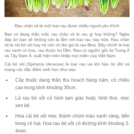
Rau chân vịt là một loại rau được nhiều người yêu thích
Bạn có đang thắc mắc rau chân vịt là rau gì hay không? Nghe
đáp án bạn sẽ không còn lạ lẫm với loại rau này nữa. Rau chân
vịt là cải bó xôi hay nó còn có tên gọi là rau Bina. Đây chính là loại
rau xanh có hoa, rau thuộc họ Dền. Rau có nguồn gốc từ Trung Á
và Tây Nam Á, xuất hiện trên khắp mọi miền của Việt Nam.
Cải bó xôi (Spinacia oleracea) là loại rau ưa khí hậu ôn đới và
mang các đặc điểm sinh học như sau:
Cây thuộc dạng thân thu hoạch hàng năm, có chiều
cao trung bình khoảng 30cm.
Lá rau bó xôi có hình tam giác hoặc hình thoi, mọc
xen kẽ.
Hoa cải bó xôi mọc thành chùm màu xanh vàng, bên
trong có hạt. Hoa rau bó xôi có đường kính khoảng 3-
4mm.