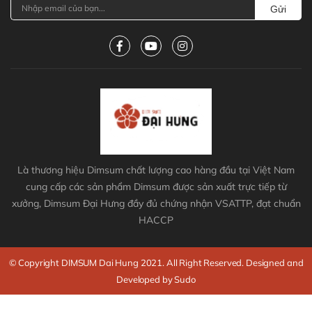
Gửi
Là thương hiệu Dimsum chất lượng cao hàng đầu tại Việt Nam
cung cấp các sản phẩm Dimsum được sản xuất trực tiếp từ
xưởng, Dimsum Đại Hưng đầy đủ chứng nhận VSATTP, đạt chuẩn
HACCP
© Copyright DIMSUM Dai Hung 2021. All Right Reserved. Designed and
Developed by Sudo