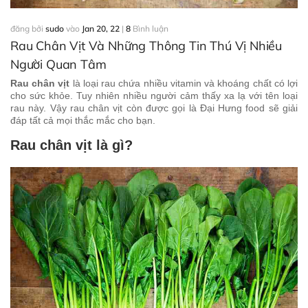
đăng bởi
sudo
vào
Jan 20, 22
|
8
Bình luận
Rau Chân Vịt Và Những Thông Tin Thú Vị Nhiều
Người Quan Tâm
Rau chân vịt
là loại rau chứa nhiều vitamin và khoáng chất có lợi
cho sức khỏe. Tuy nhiên nhiều người cảm thấy xa lạ với tên loại
rau này. Vậy rau chân vịt còn được gọi là Đại Hưng food sẽ giải
đáp tất cả mọi thắc mắc cho bạn.
Rau chân vịt là gì?