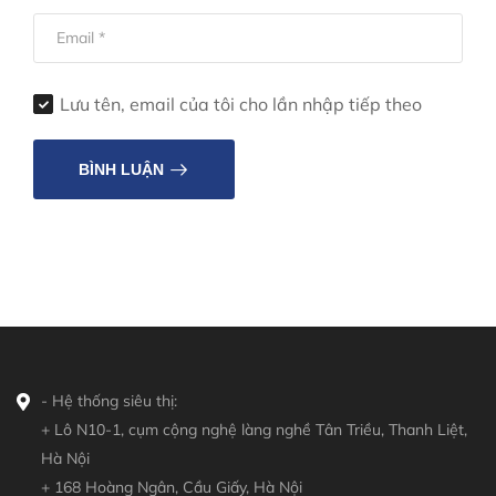
Lưu tên, email của tôi cho lần nhập tiếp theo
BÌNH LUẬN
- Hệ thống siêu thị:
+ Lô N10-1, cụm cộng nghệ làng nghề Tân Triều, Thanh Liệt,
Hà Nội
+ 168 Hoàng Ngân, Cầu Giấy, Hà Nội