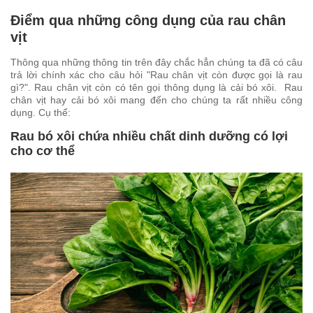
Điểm qua những công dụng của rau chân
vịt
Thông qua những thông tin trên đây chắc hẳn chúng ta đã có câu
trả lời chính xác cho câu hỏi "Rau chân vịt còn được gọi là rau
gì?". Rau chân vịt còn có tên gọi thông dụng là cải bó xôi. Rau
chân vịt hay cải bó xôi mang đến cho chúng ta rất nhiều công
dụng. Cụ thể:
Rau bó xôi chứa nhiều chất dinh dưỡng có lợi
cho cơ thể