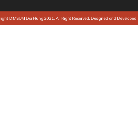
ight DIMSUM Dai Hung 2021. All Right Reserved. Designed and Developed