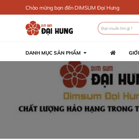
Chào mừng bạn đến DIMSUM Đại Hưng
DANH MỤC SẢN PHẨM
GIỚ