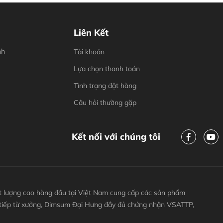
Liên Kết
nh
Tài khoản
Lựa chọn thanh toán
Tình trạng đặt hàng
Câu hỏi thường gặp
Kết nối với chúng tôi
 lượng cao hàng đầu tại Việt Nam cung cấp các sản phẩm
 tiếp từ xưởng, Dimsum Đại Hưng đầy đủ chứng nhận VSATTP,