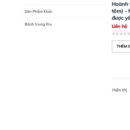
Hoành 
tôm) -
Sản Phẩm Khác
được yê
Bánh trung thu
Liên hệ
THÊM 
Hiển thị