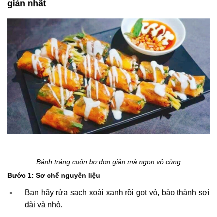
giản nhất
Bánh tráng cuộn bơ đơn giản mà ngon vô cùng
Bước 1: Sơ chế nguyên liệu
Bạn hãy rửa sạch xoài xanh rồi gọt vỏ, bào thành sợi
dài và nhỏ.