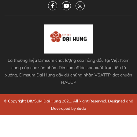
Là thương hiệu Dimsum chất lượng cao hàng đầu tại Việt Nam
cung cấp các sản phẩm Dimsum được sản xuất trực tiếp từ
xưởng, Dimsum Đại Hưng đầy đủ chứng nhận VSATTP, đạt chuẩn
HACCP
© Copyright DIMSUM Dai Hung 2021. All Right Reserved. Designed and
Developed by Sudo