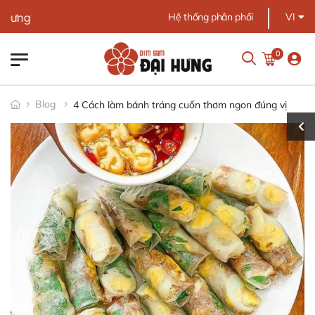
Chào mừng bạn đến
Hệ thống phân phối
VI
0
Blog
4 Cách làm bánh tráng cuốn thơm ngon đúng vị