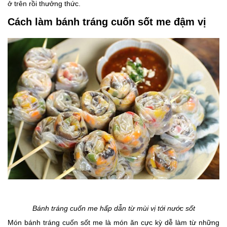
ở trên rồi thưởng thức.
Cách làm bánh tráng cuốn sốt me đậm vị
Bánh tráng cuốn me hấp dẫn từ mùi vị tới nước sốt
Món bánh tráng cuốn sốt me là món ăn cực kỳ dễ làm từ những