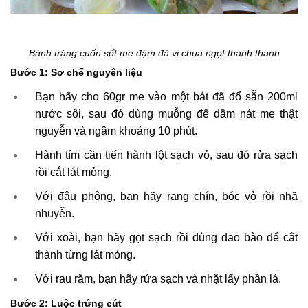
Bánh tráng cuốn sốt me đậm đà vị chua ngọt thanh thanh
Bước 1: Sơ chế nguyên liệu
Bạn hãy cho 60gr me vào một bát đã đổ sẵn 200ml
nước sôi, sau đó dùng muỗng để dầm nát me thật
nguyễn và ngâm khoảng 10 phút.
Hành tím cần tiến hành lột sạch vỏ, sau đó rửa sạch
rồi cắt lát mỏng.
Với đậu phộng, bạn hãy rang chín, bóc vỏ rồi nhã
nhuyễn.
Với xoài, bạn hãy gọt sạch rồi dùng dao bào để cắt
thành từng lát mỏng.
Với rau răm, bạn hãy rửa sạch và nhặt lấy phần lá.
Bước 2: Luộc trứng cút