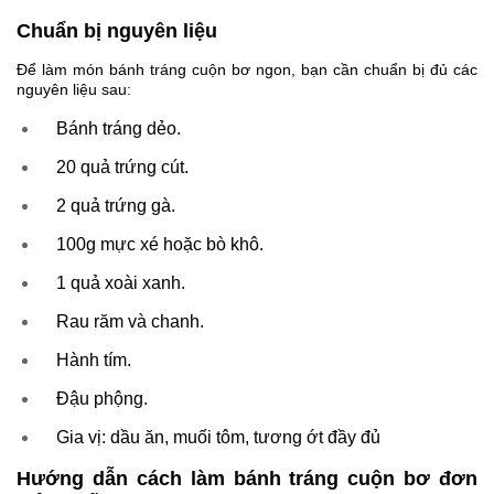
Chuẩn bị nguyên liệu
Để làm món bánh tráng cuộn bơ ngon, bạn cần chuẩn bị đủ các
nguyên liệu sau:
Bánh tráng dẻo.
20 quả trứng cút.
2 quả trứng gà.
100g mực xé hoặc bò khô.
1 quả xoài xanh.
Rau răm và chanh.
Hành tím.
Đậu phộng.
Gia vị: dầu ăn, muối tôm, tương ớt đầy đủ
Hướng dẫn cách làm bánh tráng cuộn bơ đơn