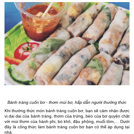
Bánh tráng cuốn bơ - thơm mùi bơ, hấp dẫn người thưởng thức
Khi thưởng thức món bánh tráng cuộn bơ, bạn sẽ cảm nhận được
vị dai dai của bánh tráng, thơm của trứng, béo của bơ quyện chặt
với mùi thơm của hành phi, bò khô, đậu phộng, muối tôm,… Dưới
đây là công thức làm bánh tráng cuộn bơ bạn có thể áp dụng tại
nhà: