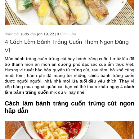
đăng bởi
sudo
vào
Jan 19, 22
|
0
Bình luận
4 Cách Làm Bánh Tráng Cuốn Thơm Ngon Đúng
Vị
Món bánh tráng cuốn trứng cút hay bánh tráng cuốn bơ từ lâu đã
trở thành món ăn món ăn đường phố đặc sắc của ẩm thực Việt.
Hương vị tuyệt hảo hòa quyện từ trứng cút, rau răm, bò khô cùng
muối tôm, hành phi đã mang tới những chiếc bánh tráng cuốn
được người người, nhà nhà mọi lứa tuổi đều yêu thích. Thay vì
xếp hàng mua ngoài quán xá, bạn có thể tham khảo ngay 4
cách
làm bánh tráng cuốn
mix đủ vị này nhé.
Cách làm bánh tráng cuốn trứng cút ngon
hấp dẫn