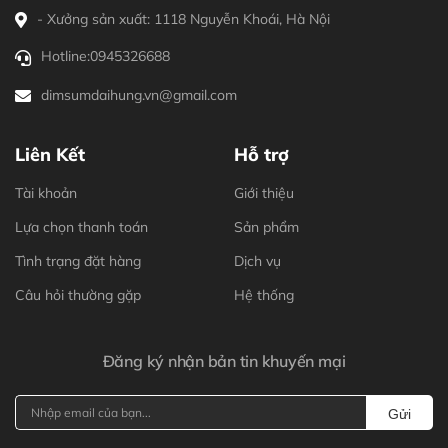
- Xưởng sản xuất: 1118 Nguyễn Khoái, Hà Nội
Hotline:
0945326688
dimsumdaihung.vn@gmail.com
Liên Kết
Hỗ trợ
Tài khoản
Giới thiệu
Lựa chọn thanh toán
Sản phẩm
Tình trạng đặt hàng
Dịch vụ
Câu hỏi thường gặp
Hệ thống
Đăng ký nhận bản tin khuyến mại
Gửi