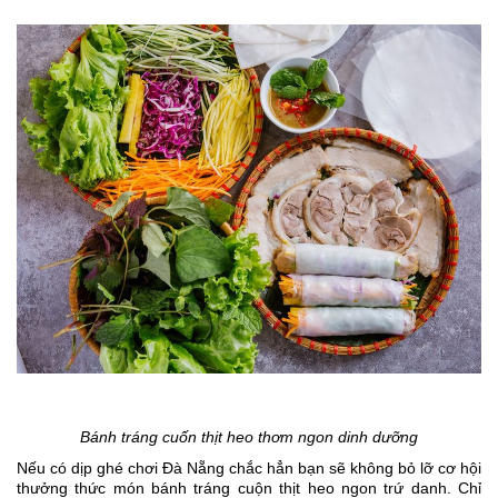
Bánh tráng cuốn thịt heo thơm ngon dinh dưỡng
Nếu có dịp ghé chơi Đà Nẵng chắc hẳn bạn sẽ không bỏ lỡ cơ hội
thưởng thức món bánh tráng cuộn thịt heo ngon trứ danh. Chỉ