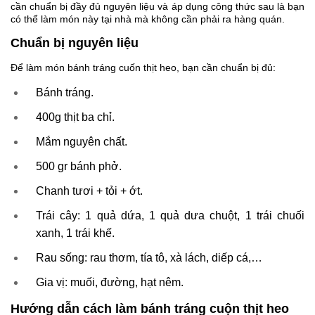
cần chuẩn bị đầy đủ nguyên liệu và áp dụng công thức sau là bạn
có thể làm món này tại nhà mà không cần phải ra hàng quán.
Chuẩn bị nguyên liệu
Để làm món bánh tráng cuốn thịt heo, bạn cần chuẩn bị đủ:
Bánh tráng.
400g thịt ba chỉ.
Mắm nguyên chất.
500 gr bánh phở.
Chanh tươi + tỏi + ớt.
Trái cây: 1 quả dứa, 1 quả dưa chuột, 1 trái chuối
xanh, 1 trái khế.
Rau sống: rau thơm, tía tô, xà lách, diếp cá,…
Gia vị: muối, đường, hạt nêm.
Hướng dẫn cách làm bánh tráng cuộn thịt heo