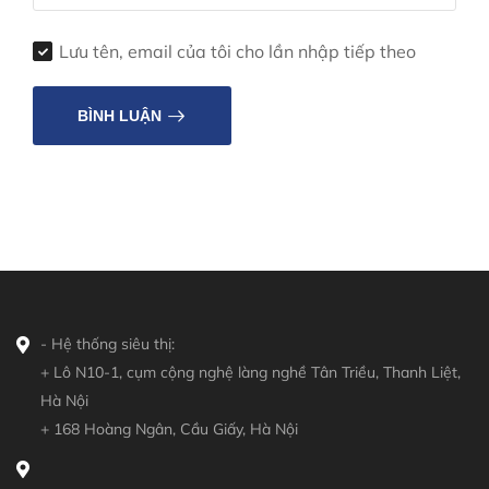
Lưu tên, email của tôi cho lần nhập tiếp theo
BÌNH LUẬN
- Hệ thống siêu thị:
+ Lô N10-1, cụm cộng nghệ làng nghề Tân Triều, Thanh Liệt,
Hà Nội
+ 168 Hoàng Ngân, Cầu Giấy, Hà Nội