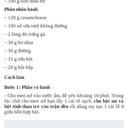
– 100 g tinh than tre
Phần nhân bánh
– 120 g creamcheese
– 100 ml sữa tươi không đường
– 2 lòng đỏ trứng gà
– 30 g bơ nhạt
– 30 g đường
– 15 g sữa bột
– 20 g bột bắp
Cách làm
Bước 1: Phần vỏ bánh
- Cho men nở vào nước ấm, để yên khoảng 10 phút. Trong
lúc chờ cho men nở bạn lấy 1 cái tô sạch,
cho bột mì và
bột tinh than tre vào trộn đều
rồi dùng tay tạo 1 cái lỗ ở
giữa hỗn hợp bột.