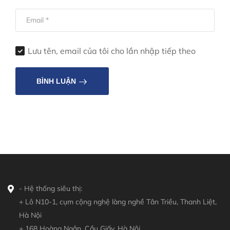
Lưu tên, email của tôi cho lần nhập tiếp theo
BÌNH LUẬN
- Hệ thống siêu thị:
+ Lô N10-1, cụm cộng nghệ làng nghề Tân Triều, Thanh Liệt,
Hà Nội
+ 168 Hoàng Ngân, Cầu Giấy, Hà Nội