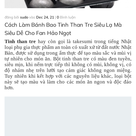
đăng bởi
sudo
vào
Dec 24, 21
|
0
Bình luận
Cách Làm Bánh Bao Tinh Than Tre Siêu Lạ Mà
Siêu Dễ Cho Fan Hảo Ngọt
Tinh than tre
hay còn gọi là takesumi trong tiếng Nhật
loại phụ gia thực phẩm an toàn có xuất xứ từ đất nước Nhật
Bản, được sử dụng trong ẩm thực để tạo màu sắc và mùi vị
tự nhiên cho món ăn. Bột tinh than tre có màu đen tuyền,
siêu mịn, khi nếm trực tiếp thì không có mùi, không vị, có
độ nhám nhẹ trên lưỡi tạo cảm giác không ngon miệng.
Tuy nhiên khi kết hợp với các nguyên liệu khác, loại bột
này sẽ tạo màu và làm cho các món ăn ngon và độc đáo
hơn.