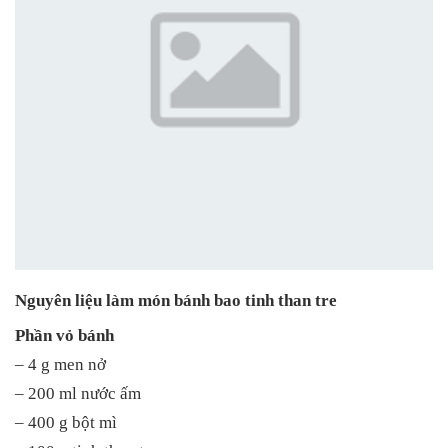
Nguyên liệu làm món bánh bao tinh than tre
Phần vỏ bánh
– 4 g men nở
– 200 ml nước ấm
– 400 g bột mì