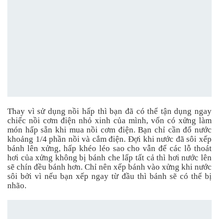
Thay vì sử dụng nồi hấp thì bạn đã có thể tận dụng ngay
chiếc nồi cơm điện nhỏ xinh của mình, vốn có xửng làm
món hấp sẵn khi mua nồi cơm điện. Bạn chỉ cần đổ nước
khoảng 1/4 phần nồi và cắm điện. Đợi khi nước đã sôi xếp
bánh lên xửng, hấp khéo léo sao cho vẫn để các lỗ thoát
hơi của xửng không bị bánh che lấp tất cả thì hơi nước lên
sẽ chín đều bánh hơn. Chỉ nên xếp bánh vào xửng khi nước
sôi bởi vì nếu bạn xếp ngay từ đầu thì bánh sẽ có thể bị
nhão.