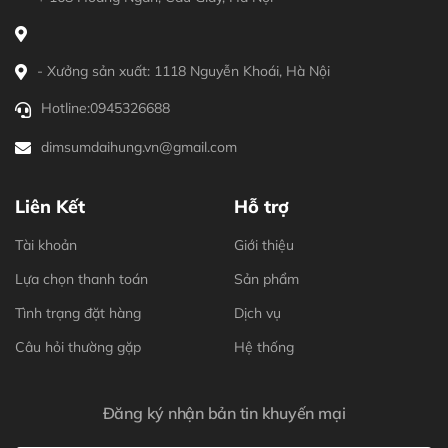
- Xưởng sản xuất: 1118 Nguyễn Khoái, Hà Nội
Hotline:
0945326688
dimsumdaihung.vn@gmail.com
Liên Kết
Hỗ trợ
Tài khoản
Giới thiệu
Lựa chọn thanh toán
Sản phẩm
Tình trạng đặt hàng
Dịch vụ
Câu hỏi thường gặp
Hệ thống
Đăng ký nhận bản tin khuyến mại