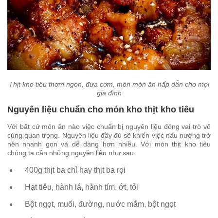
Thịt kho tiêu thơm ngon, đưa cơm, món món ăn hấp dẫn cho mọi
gia đình
Nguyên liệu chuẩn cho món kho thịt kho tiêu
Với bất cứ món ăn nào việc chuẩn bị nguyên liệu đóng vai trò vô
cùng quan trọng. Nguyên liệu đầy đủ sẽ khiến việc nấu nướng trở
nên nhanh gọn và dễ dàng hơn nhiều. Với món thịt kho tiêu
chúng ta cần những nguyên liệu như sau:
400g thịt ba chỉ hay thịt ba rọi
Hạt tiêu, hành lá, hành tím, ớt, tỏi
Bột ngọt, muối, đường, nước mắm, bột ngọt