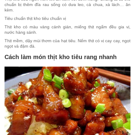
chuẩn bị thêm đĩa rau sống có dưa leo, cà chua, xà lách… ăn
kèm.
Tiêu chuẩn thịt kho tiêu chuẩn vị
Thịt kho có màu vàng cánh gián, miếng thịt ngấm đều gia vị,
nước hàng sánh.
Thịt mềm, dậy mùi thơm của hạt tiêu. Nếm thịt có vị cay cay, ngọt
ngọt và đậm đà.
Cách làm món thịt kho tiêu rang nhanh