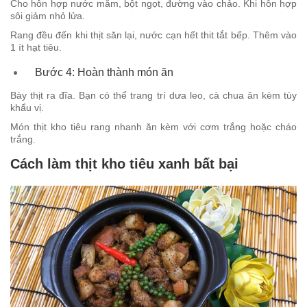
Cho hỗn hợp nước mắm, bột ngọt, đường vào chảo. Khi hỗn hợp
sôi giảm nhỏ lửa.
Rang đều đến khi thịt săn lại, nước cạn hết thit tắt bếp. Thêm vào
1 ít hạt tiêu.
Bước 4: Hoàn thành món ăn
Bày thịt ra đĩa. Bạn có thể trang trí dưa leo, cà chua ăn kèm tùy
khẩu vị.
Món thịt kho tiêu rang nhanh ăn kèm với cơm trắng hoặc cháo
trắng.
Cách làm thịt kho tiêu xanh bất bại