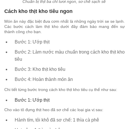
Chuẩn bị thịt ba chỉ tươi ngon, sơ chế sạch sẽ
Cách kho thịt kho tiêu ngon
Món ăn này đặc biệt đưa cơm nhất là những ngày trời se se lạnh.
Các bước cách làm thịt kho dưới đây đảm bảo mang đến sự
thành công cho bạn.
Bước 1: Ướp thịt
Bước 2: Làm nước màu chuẩn trong cách kho thịt kho
tiêu
Bước 3: Kho thịt kho tiêu
Bước 4: Hoàn thành món ăn
Chi tiết từng bước trong cách kho thịt kho tiêu cụ thể như sau:
Bước 1: Ướp thịt
Cho vào tô đựng thịt heo đã sơ chế các loại gia vị sau:
Hành tím, tỏi khô đã sơ chế: 1 thìa cà phê