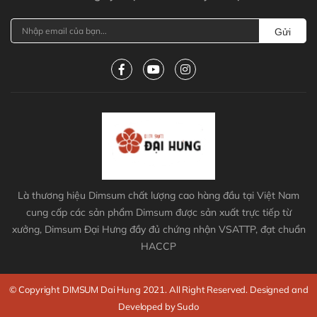
Gửi
Là thương hiệu Dimsum chất lượng cao hàng đầu tại Việt Nam
cung cấp các sản phẩm Dimsum được sản xuất trực tiếp từ
xưởng, Dimsum Đại Hưng đầy đủ chứng nhận VSATTP, đạt chuẩn
HACCP
© Copyright DIMSUM Dai Hung 2021. All Right Reserved. Designed and
Developed by Sudo