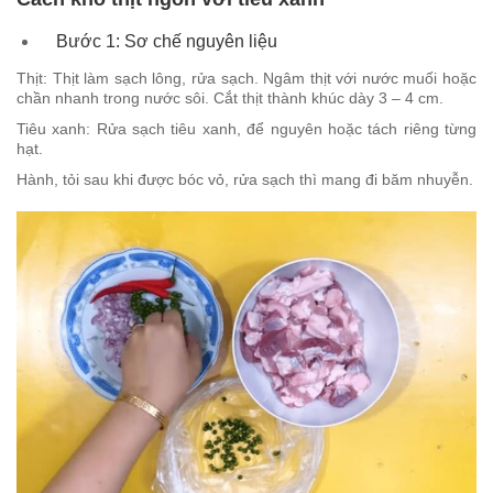
Bước 1: Sơ chế nguyên liệu
Thịt: Thịt làm sạch lông, rửa sạch. Ngâm thịt với nước muối hoặc
chần nhanh trong nước sôi. Cắt thịt thành khúc dày 3 – 4 cm.
Tiêu xanh: Rửa sạch tiêu xanh, để nguyên hoặc tách riêng từng
hạt.
Hành, tỏi sau khi được bóc vỏ, rửa sạch thì mang đi băm nhuyễn.