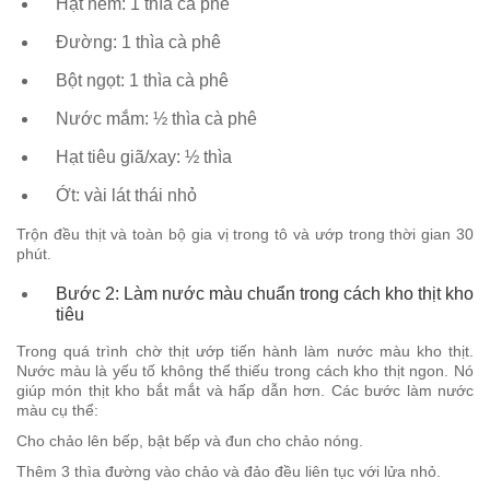
Hạt nêm: 1 thìa cà phê
Đường: 1 thìa cà phê
Bột ngọt: 1 thìa cà phê
Nước mắm: ½ thìa cà phê
Hạt tiêu giã/xay: ½ thìa
Ớt: vài lát thái nhỏ
Trộn đều thịt và toàn bộ gia vị trong tô và ướp trong thời gian 30
phút.
Bước 2: Làm nước màu chuẩn trong cách kho thịt kho
tiêu
Trong quá trình chờ thịt ướp tiến hành làm nước màu kho thịt.
Nước màu là yếu tố không thể thiếu trong cách kho thịt ngon. Nó
giúp món thịt kho bắt mắt và hấp dẫn hơn. Các bước làm nước
màu cụ thể:
Cho chảo lên bếp, bật bếp và đun cho chảo nóng.
Thêm 3 thìa đường vào chảo và đảo đều liên tục với lửa nhỏ.