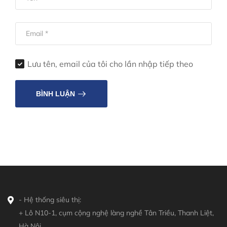
Lưu tên, email của tôi cho lần nhập tiếp theo
BÌNH LUẬN
- Hệ thống siêu thị:
+ Lô N10-1, cụm cộng nghệ làng nghề Tân Triều, Thanh Liệt,
Hà Nội