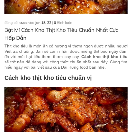
đăng bởi
sudo
vào
Jan 18, 22
|
0
Bình luận
Bật Mí Cách Kho Thịt Kho Tiêu Chuẩn Nhất Cực
Hấp Dẫn
Thịt kho tiêu là món ăn có hương vị thơm ngon được nhiều người
Việt ưa chuộng. Bạn sẽ cảm nhận được miếng thịt béo ngậy đậm
đà với mùi hạt tiêu thơm thơm cay cay.
Cách kho thịt kho tiêu
sẽ trở nên dễ dàng với công thức chuẩn nhất sau đây. Cùng tìm
hiểu ngay với bài viết sau của Đại Hưng food bạn nhé.
Cách kho thịt kho tiêu chuẩn vị