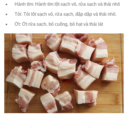
Hành tím: Hành tím lột sạch vỏ, rửa sạch và thái nhỏ
Tỏi: Tỏi lột sạch vỏ, rửa sạch, đập dập và thái nhỏ.
Ớt: Ớt rửa sạch, bỏ cuống, bỏ hạt và thái lát