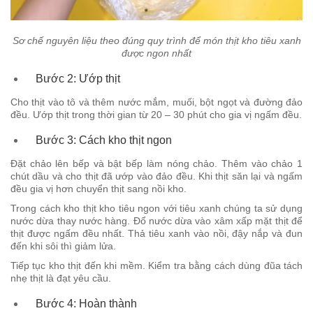
Sơ chế nguyên liệu theo đúng quy trình để món thịt kho tiêu xanh
được ngon nhất
Bước 2: Ướp thịt
Cho thịt vào tô và thêm nước mắm, muối, bột ngọt và đường đảo
đều. Ướp thịt trong thời gian từ 20 – 30 phút cho gia vị ngấm đều.
Bước 3: Cách kho thịt ngon
Đặt chảo lên bếp và bật bếp làm nóng chảo. Thêm vào chảo 1
chút dầu và cho thịt đã ướp vào đảo đều. Khi thịt săn lại và ngấm
đều gia vị hơn chuyển thịt sang nồi kho.
Trong cách kho thịt kho tiêu ngon với tiêu xanh chúng ta sử dụng
nước dừa thay nước hàng. Đổ nước dừa vào xâm xấp mặt thịt để
thịt được ngấm đều nhất. Thả tiêu xanh vào nồi, đậy nắp và đun
đến khi sôi thì giảm lửa.
Tiếp tục kho thịt đến khi mềm. Kiểm tra bằng cách dùng đũa tách
nhẹ thịt là đạt yêu cầu.
Bước 4: Hoàn thành