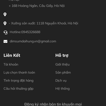
+ 168 Hoàng Ngân, Cầu Giấy, Hà Nội
- Xưởng sản xuất: 1118 Nguyễn Khoái, Hà Nội
Hotline:
0945326688
dimsumdaihung.vn@gmail.com
Liên Kết
Hỗ trợ
Tài khoản
Giới thiệu
Lựa chọn thanh toán
Sản phẩm
Tình trạng đặt hàng
Dịch vụ
Câu hỏi thường gặp
Hệ thống
Đăng ký nhận bản tin khuyến mại