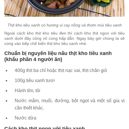
Thịt kho tiêu xanh có hương vị cay nồng và thơm mùi tiêu xanh
Ngoài cách kho thịt kho tiêu đen thì cách kho thịt ngon với tiêu
xanh dưới đây cũng vô cùng hấp dẫn. Ngay bây giờ chúng ta sẽ
cùng vào bếp chế biến thịt kho tiêu xanh nhé.
Chuẩn bị nguyên liệu nấu thịt kho tiêu xanh
(khẩu phần 4 người ăn)
400g thịt ba chỉ hoặc thịt nạc vai, thịt chân giò
100g tiêu xanh tươi
Hành tím, tỏi
Nước mắm, muối, đường, bột ngọt và một số gia vị
cần thiết khác.
Nước dừa
Cách kho thịt ngon với tiêu xanh