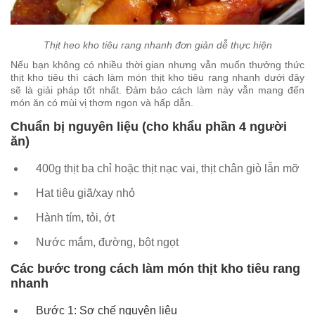
Thịt heo kho tiêu rang nhanh đơn giản dễ thực hiện
Nếu bạn không có nhiều thời gian nhưng vẫn muốn thưởng thức
thịt kho tiêu thì cách làm món thịt kho tiêu rang nhanh dưới đây
sẽ là giải pháp tốt nhất. Đảm bảo cách làm này vẫn mang đến
món ăn có mùi vị thơm ngon và hấp dẫn.
Chuẩn bị nguyên liệu (cho khẩu phần 4 người
ăn)
400g thịt ba chỉ hoặc thịt nạc vai, thịt chân giò lẫn mỡ
Hat tiêu giã/xay nhỏ
Hành tím, tỏi, ớt
Nước mắm, đường, bột ngọt
Các bước trong cách làm món thịt kho tiêu rang
nhanh
Bước 1: Sơ chế nguyên liệu