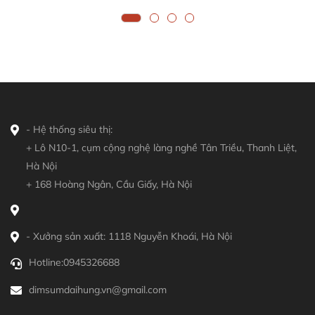
- Hệ thống siêu thị:
+ Lô N10-1, cụm cộng nghệ làng nghề Tân Triều, Thanh Liệt,
Hà Nội
+ 168 Hoàng Ngân, Cầu Giấy, Hà Nội
- Xưởng sản xuất: 1118 Nguyễn Khoái, Hà Nội
Hotline:
0945326688
dimsumdaihung.vn@gmail.com