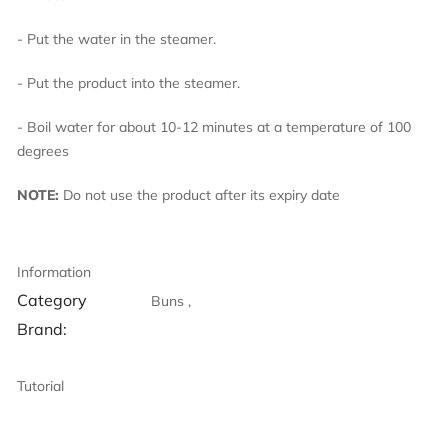
- Put the water in the steamer.
- Put the product into the steamer.
- Boil water for about 10-12 minutes at a temperature of 100
degrees
NOTE:
Do not use the product after its expiry date
Information
Category
Buns ,
Brand:
Tutorial