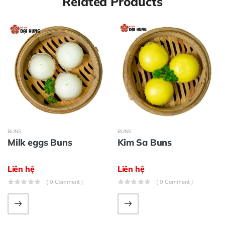
Related Products
BUNS
BUNS
Milk eggs Buns
Kim Sa Buns
Liên hệ
Liên hệ
( 0 Comment )
( 0 Comment )