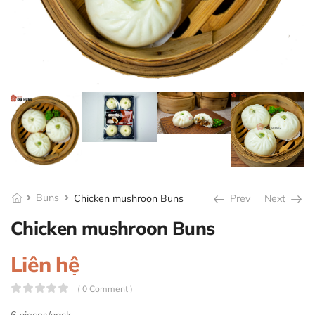
Buns
Chicken mushroon Buns
Prev
Next
Chicken mushroon Buns
Liên hệ
( 0 Comment )