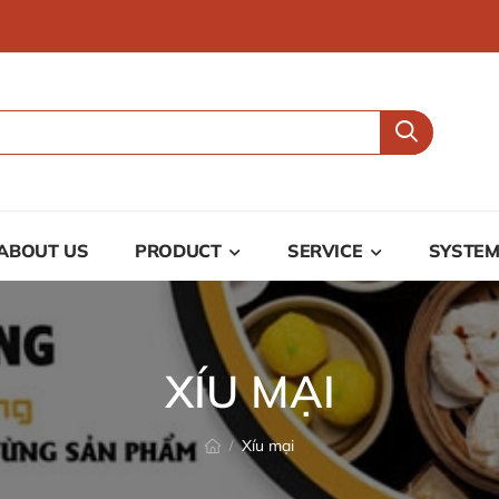
ABOUT US
PRODUCT
SERVICE
SYSTE
XÍU MẠI
Xíu mại
/