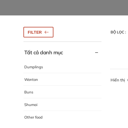
BỘ LỌC :
FILTER
Tất cả danh mục
Dumplings
Wonton
Hiển thị
Buns
Shumai
Other food