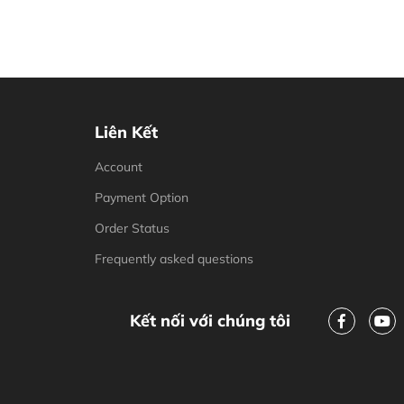
Liên Kết
Account
Payment Option
Order Status
Frequently asked questions
Kết nối với chúng tôi