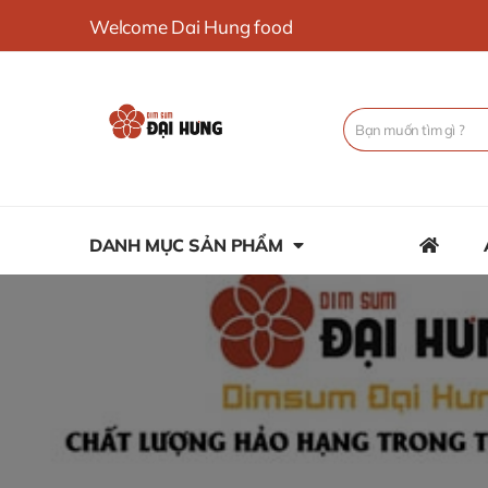
Welcome Dai Hung food
DANH MỤC SẢN PHẨM