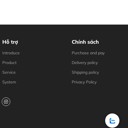
Hỗ trợ
Chính sách
Introduce
Purchase and pay
Product
Delivery policy
Service
Shipping policy
System
Privacy Policy