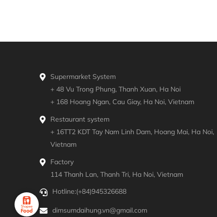
Supermarket System
+ 48 Vu Trong Phung, Thanh Xuan, Ha Noi
+ 168 Hoang Ngan, Cau Giay, Ha Noi, Vietnam
Restaurant system
+ 16TT2 KDT Tay Nam Linh Dam, Hoang Mai, Ha Noi,
Vietnam
Factory
114 Thanh Lan, Thanh Tri, Ha Noi, Vietnam
Hotline:
(+84)945326688
dimsumdaihung.vn@gmail.com