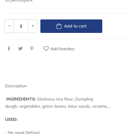
Add to cart
Add favorites
Description
INGREDIENTS:
Glutinous rice flour, Dumpling
dough, vegetables, green beans, lotus seeds, sesame,...
USED:
- No need Defrost.