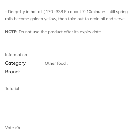
- Deep-fry in hot oil ( 170 -338 F ) about 7-10minutes intill spring
rolls become golden yellow, then take out to drain oil and serve
NOTE:
Do not use the product after its expiry date
Information
Category
Other food ,
Brand:
Tutorial
Vote (0)