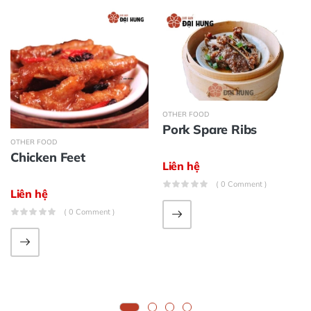
OTHER FOOD
Pork Spare Ribs
OTHER FOOD
Chicken Feet
Liên hệ
( 0 Comment )
Liên hệ
( 0 Comment )