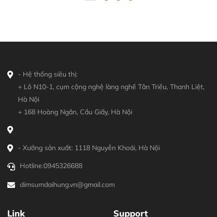
- Hệ thống siêu thị:
+ Lô N10-1, cụm cộng nghệ làng nghề Tân Triều, Thanh Liệt,
Hà Nội
+ 168 Hoàng Ngân, Cầu Giấy, Hà Nội
- Xưởng sản xuất: 1118 Nguyễn Khoái, Hà Nội
Hotline:
0945326688
dimsumdaihung.vn@gmail.com
Link
Support