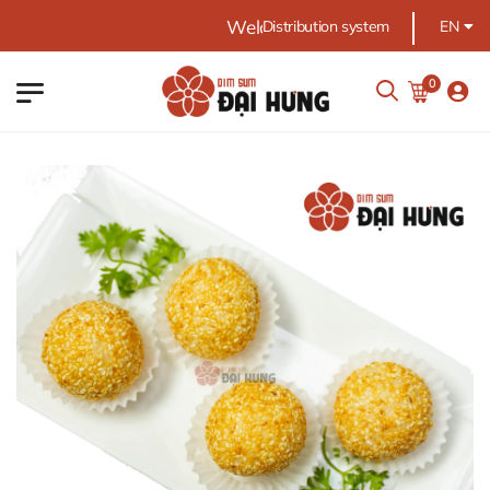
Welcome to DIMSUM Dai Hung
Distribution system
EN
0