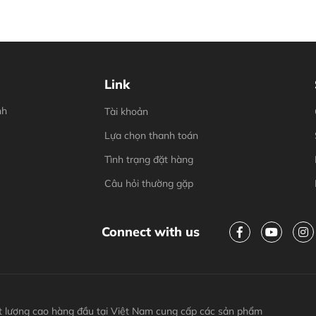
Link
nh
Tài khoản
Lựa chọn thanh toán
Tình trạng đặt hàng
Câu hỏi thường gặp
Connect with us
 lượng cao hàng đầu tại Việt Nam cung cấp các sản phẩm