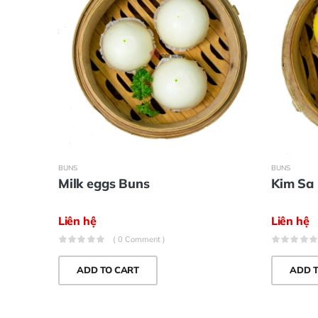
BUNS
BUNS
Milk eggs Buns
Kim Sa
Liên hệ
Liên hệ
( 0 Comment )
ADD TO CART
ADD 