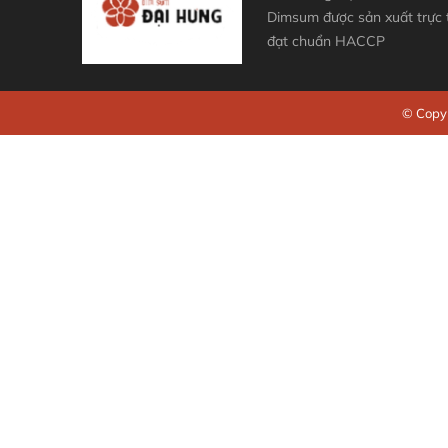
Dimsum được sản xuất trực
đạt chuẩn HACCP
© Copyr