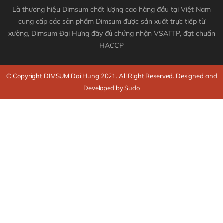
Là thương hiệu Dimsum chất lượng cao hàng đầu tại Việt Nam
cung cấp các sản phẩm Dimsum được sản xuất trực tiếp từ
xưởng, Dimsum Đại Hưng đầy đủ chứng nhận VSATTP, đạt chuẩn
HACCP
© Copyright DIMSUM Dai Hung 2021. All Right Reserved. Designed and
Developed by Sudo