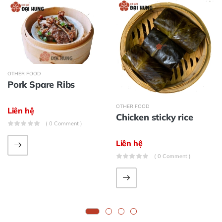
OTHER FOOD
Pork Spare Ribs
OTHER FOOD
Liên hệ
Chicken sticky rice
( 0 Comment )
Liên hệ
( 0 Comment )