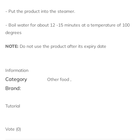
- Put the product into the steamer.
- Boil water for about 12 -15 minutes at a temperature of 100
degrees
NOTE:
Do not use the product after its expiry date
Information
Category
Other food ,
Brand:
Tutorial
Vote (0)