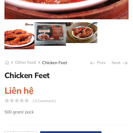
Other food
Chicken Feet
Prev
Next
Chicken Feet
Liên hệ
( 0 Comment )
500 gram/ pack