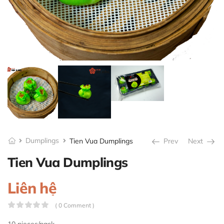
Dumplings
Tien Vua Dumplings
Prev
Next
Tien Vua Dumplings
Liên hệ
( 0 Comment )