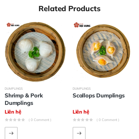
Related Products
DUMPLINGS
DUMPLINGS
Shrimp & Pork
Scallops Dumplings
Dumplings
Liên hệ
Liên hệ
( 0 Comment )
( 0 Comment )