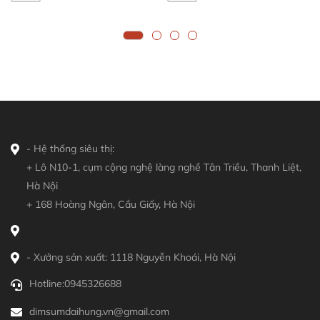
- Hệ thống siêu thị:
+ Lô N10-1, cụm cộng nghệ làng nghề Tân Triều, Thanh Liệt,
Hà Nội
+ 168 Hoàng Ngân, Cầu Giấy, Hà Nội
- Xưởng sản xuất: 1118 Nguyễn Khoái, Hà Nội
Hotline:
0945326688
dimsumdaihung.vn@gmail.com