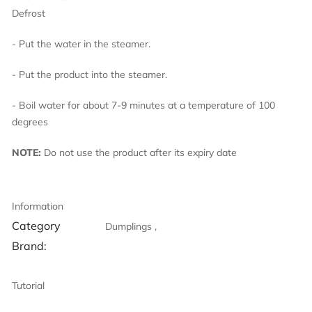
Defro
- Put the water in the steamer.
- Put the product into the steamer.
- Boil water for about 7-9 minutes at a temperature of 100
degrees
NOTE:
Do not use the product after its expiry date
Information
Category
Dumplings ,
Brand:
Tutorial