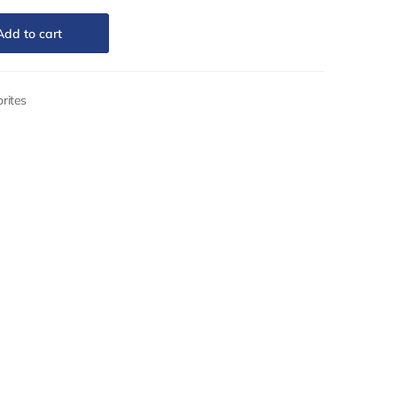
Add to cart
rites