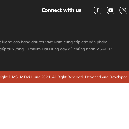
Connect with us
 lượng cao hàng đầu tại Việt Nam cung cấp các sản phẩm
 tiếp từ xưởng, Dimsum Đại Hưng đầy đủ chứng nhận VSATTP,
ight DIMSUM Dai Hung 2021. All Right Reserved. Designed and Developed