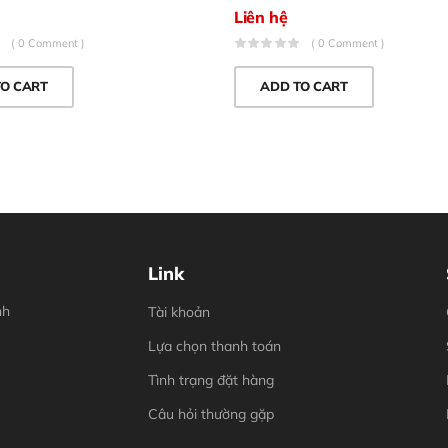
Liên hệ
( 0 Comment )
( 0 Comment )
TO CART
ADD TO CART
Link
nh
Tài khoản
Lựa chọn thanh toán
Tình trạng đặt hàng
Câu hỏi thường gặp