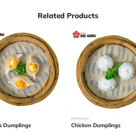
Related Products
DUMPLINGS
s Dumplings
Chicken Dumplings