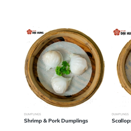
DUMPLINGS
DUMPLINGS
Shrimp & Pork Dumplings
Scallop