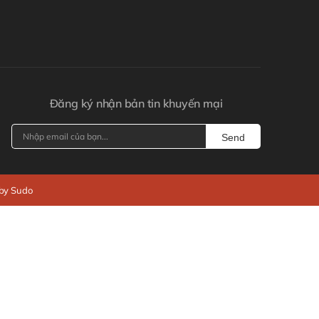
Đăng ký nhận bản tin khuyến mại
Send
 by Sudo