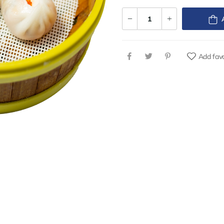
Add favo