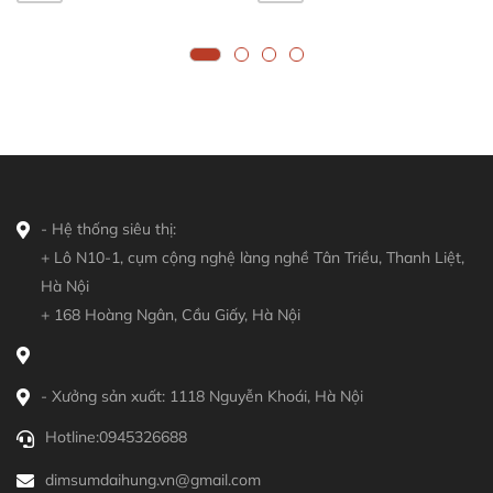
- Hệ thống siêu thị:
+ Lô N10-1, cụm cộng nghệ làng nghề Tân Triều, Thanh Liệt,
Hà Nội
+ 168 Hoàng Ngân, Cầu Giấy, Hà Nội
- Xưởng sản xuất: 1118 Nguyễn Khoái, Hà Nội
Hotline:
0945326688
dimsumdaihung.vn@gmail.com