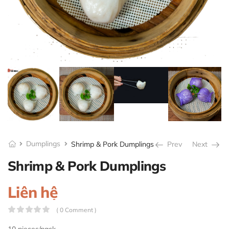
Dumplings
Shrimp & Pork Dumplings
Prev
Next
Shrimp & Pork Dumplings
Liên hệ
( 0 Comment )