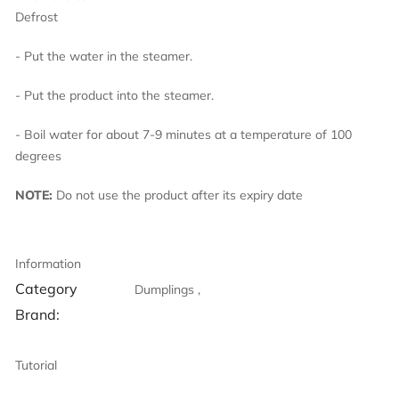
Defro
- Put the water in the steamer.
- Put the product into the steamer.
- Boil water for about 7-9 minutes at a temperature of 100
degrees
NOTE:
Do not use the product after its expiry date
Information
Category
Dumplings ,
Brand:
Tutorial