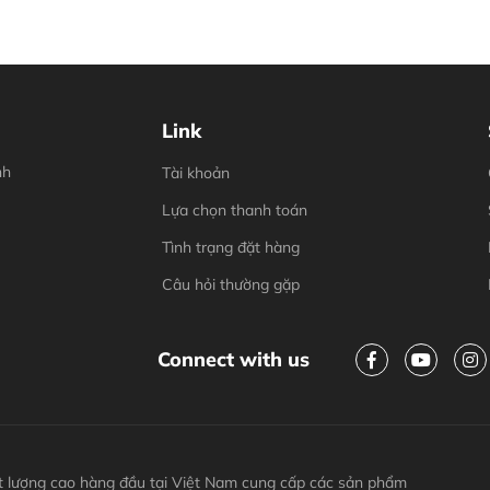
Link
nh
Tài khoản
Lựa chọn thanh toán
Tình trạng đặt hàng
Câu hỏi thường gặp
Connect with us
 lượng cao hàng đầu tại Việt Nam cung cấp các sản phẩm