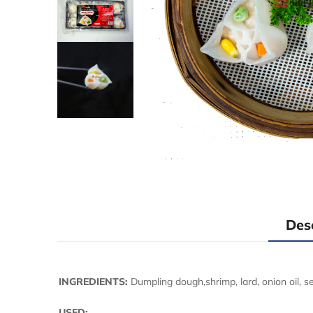
Des
INGREDIENTS:
Dumpling dough,shrimp, lard, onion oil, se
USED: