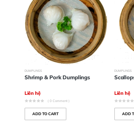
DUMPLINGS
DUMPLINGS
Shrimp & Pork Dumplings
Scallop
Liên hệ
Liên hệ
( 0 Comment )
ADD TO CART
ADD 