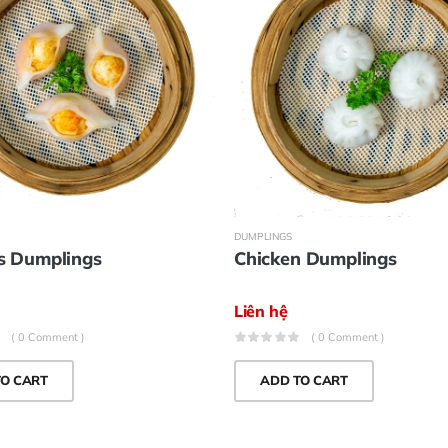
DUMPLINGS
s Dumplings
Chicken Dumplings
Liên hệ
( 0 Comment )
( 0 Comment )
TO CART
ADD TO CART