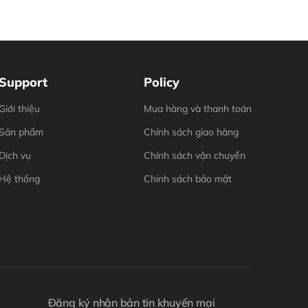
Support
Policy
Giới thiệu
Mua hàng và thanh toán
Sản phẩm
Chính sách giao hàng
Dịch vụ
Chính sách vận chuyển
Hệ thống
Chính sách bảo mật
Đăng ký nhận bản tin khuyến mại