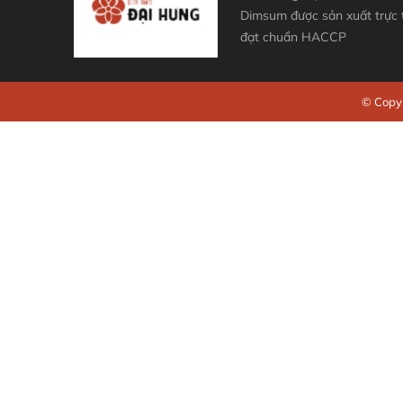
Dimsum được sản xuất trực
đạt chuẩn HACCP
© Copyr