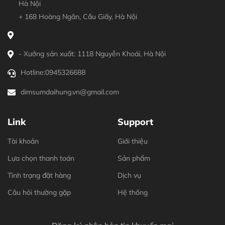
Hà Nội
+ 168 Hoàng Ngân, Cầu Giấy, Hà Nội
- Xưởng sản xuất: 1118 Nguyễn Khoái, Hà Nội
Hotline:
0945326688
dimsumdaihung.vn@gmail.com
Link
Support
Tài khoản
Giới thiệu
Lựa chọn thanh toán
Sản phẩm
Tình trạng đặt hàng
Dịch vụ
Câu hỏi thường gặp
Hệ thống