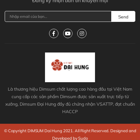
Đăng ký nhận bản tin khuyến mại
Send
Là thương hiệu Dimsum chất lượng cao hàng đầu tại Việt Nam
cung cấp các sản phẩm Dimsum được sản xuất trực tiếp từ
xưởng, Dimsum Đại Hưng đầy đủ chứng nhận VSATTP, đạt chuẩn
HACCP
© Copyright DIMSUM Dai Hung 2021. All Right Reserved. Designed and
Developed by Sudo