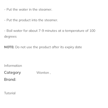
- Put the water in the steamer.
- Put the product into the steamer.
- Boil water for about 7-9 minutes at a temperature of 100
degrees
NOTE:
Do not use the product after its expiry date
Information
Category
Wonton ,
Brand:
Tutorial