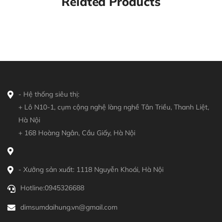
Related Products
- Hệ thống siêu thị:
+ Lô N10-1, cụm cộng nghệ làng nghề Tân Triều, Thanh Liệt,
Hà Nội
+ 168 Hoàng Ngân, Cầu Giấy, Hà Nội
- Xưởng sản xuất: 1118 Nguyễn Khoái, Hà Nội
Hotline:
0945326688
dimsumdaihung.vn@gmail.com