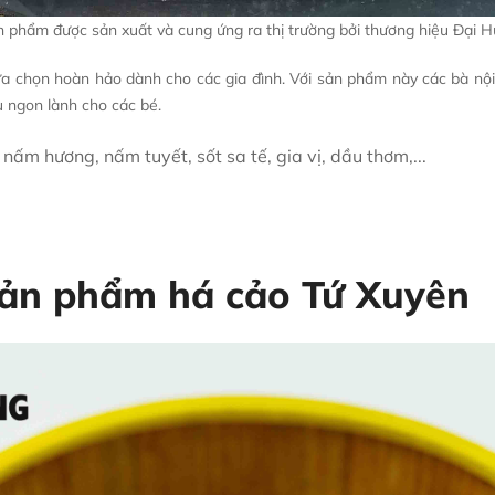
 phẩm được sản xuất và cung ứng ra thị trường bởi thương hiệu Đại 
chọn hoàn hảo dành cho các gia đình. Với sản phẩm này các bà nội tr
ụ ngon lành cho các bé.
 nấm hương, nấm tuyết, sốt sa tế, gia vị, dầu thơm,...
a sản phẩm há cảo Tứ Xuyên