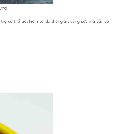
Hưng
ợ có thể tiết kiệm tối đa thời gian, công sức mà vẫn có