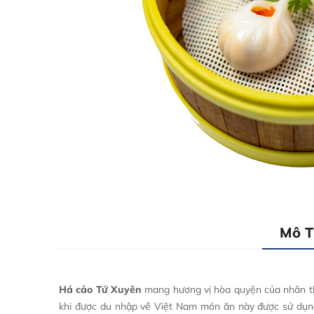
Mô 
Há cảo Tứ Xuyên
mang hương vị hòa quyện của nhân thị
khi được du nhập về Việt Nam món ăn này được sử dụn