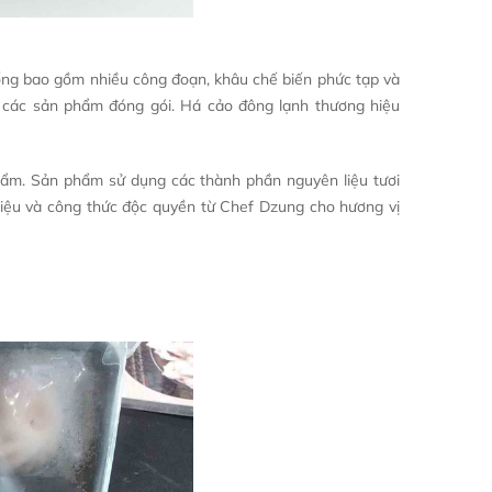
ng bao gồm nhiều công đoạn, khâu chế biến phức tạp và
i các sản phẩm đóng gói. Há cảo đông lạnh thương hiệu
hẩm. Sản phẩm sử dụng các thành phần nguyên liệu tươi
iệu và công thức độc quyền từ Chef Dzung cho hương vị