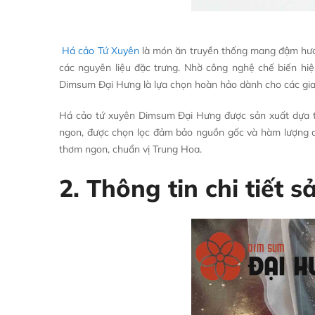
Há cảo Tứ Xuyên
là món ăn truyền thống mang đậm hươn
các nguyên liệu đặc trưng. Nhờ công nghệ chế biến hi
Dimsum Đại Hưng là lựa chọn hoàn hảo dành cho các gia
Há cảo tứ xuyên Dimsum Đại Hưng được sản xuất dựa tr
ngon, được chọn lọc đảm bảo nguồn gốc và hàm lượng d
thơm ngon, chuẩn vị Trung Hoa.
2. Thông tin chi tiết