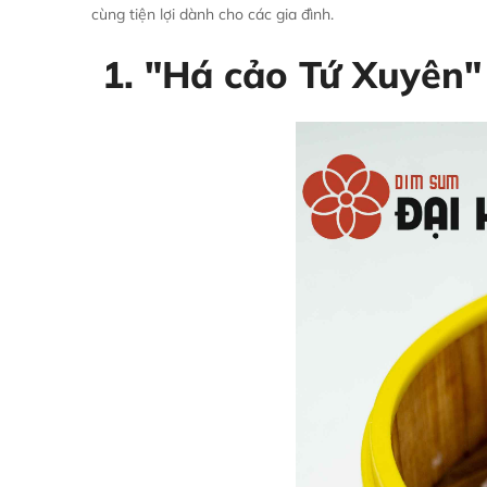
cùng tiện lợi dành cho các gia đình.
1. "Há cảo Tứ Xuyên"