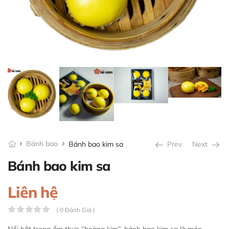
Bánh bao
Bánh bao kim sa
Prev
Next
Bánh bao kim sa
Liên hệ
( 0 Đánh Giá )