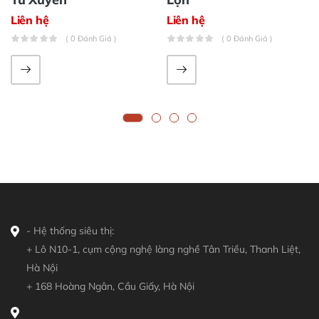
Liên hệ
Liên hệ
( 0 Đánh Giá )
( 0 Đánh Giá )
- Hệ thống siêu thị:
+ Lô N10-1, cụm cộng nghệ làng nghề Tân Triều, Thanh Liệt,
Hà Nội
+ 168 Hoàng Ngân, Cầu Giấy, Hà Nội