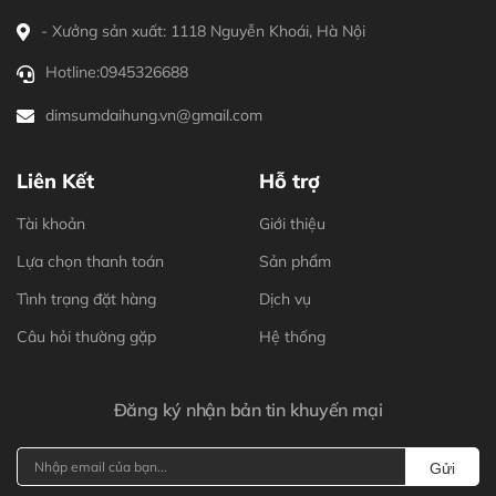
- Xưởng sản xuất: 1118 Nguyễn Khoái, Hà Nội
Hotline:
0945326688
dimsumdaihung.vn@gmail.com
Liên Kết
Hỗ trợ
Tài khoản
Giới thiệu
Lựa chọn thanh toán
Sản phẩm
Tình trạng đặt hàng
Dịch vụ
Câu hỏi thường gặp
Hệ thống
Đăng ký nhận bản tin khuyến mại
Gửi