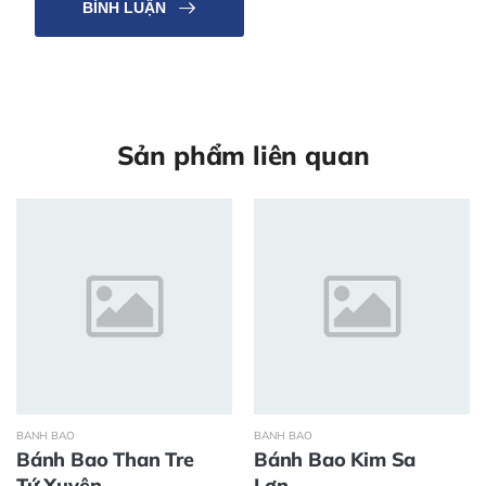
BÌNH LUẬN
Sản phẩm liên quan
BÁNH BAO
BÁNH BAO
Bánh Bao Than Tre
Bánh Bao Kim Sa
Tứ Xuyên
Lợn