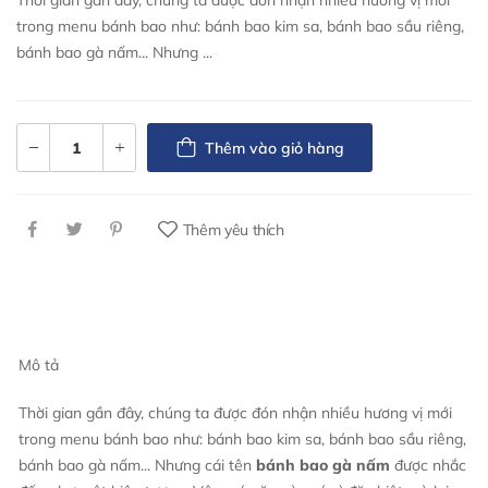
Thời gian gần đây, chúng ta được đón nhận nhiều hương vị mới
trong menu bánh bao như: bánh bao kim sa, bánh bao sầu riêng,
bánh bao gà nấm... Nhưng ...
Thêm vào giỏ hàng
Thêm yêu thích
Mô tả
Thời gian gần đây, chúng ta được đón nhận nhiều hương vị mới
trong menu bánh bao như: bánh bao kim sa, bánh bao sầu riêng,
bánh bao gà nấm... Nhưng cái tên
bánh bao gà nấm
được nhắc