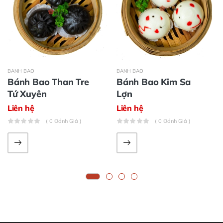
BÁNH BAO
BÁNH BAO
Bánh Bao Than Tre
Bánh Bao Kim Sa
Tứ Xuyên
Lợn
Liên hệ
Liên hệ
( 0 Đánh Giá )
( 0 Đánh Giá )