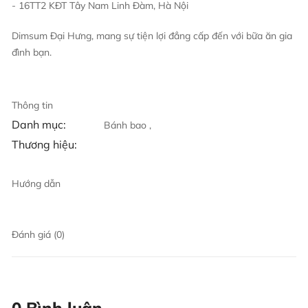
- 16TT2 KĐT Tây Nam Linh Đàm, Hà Nội
Dimsum Đại Hưng, mang sự tiện lợi đẳng cấp đến với bữa ăn gia
đình bạn.
Thông tin
Danh mục:
Bánh bao ,
Thương hiệu:
Hướng dẫn
Đánh giá (0)
0 Bình luận