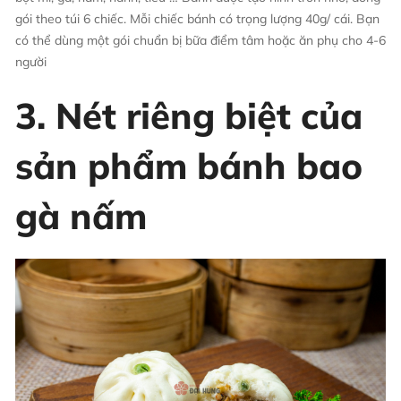
gói theo túi 6 chiếc. Mỗi chiếc bánh có trọng lượng 40g/ cái. Bạn
có thể dùng một gói chuẩn bị bữa điểm tâm hoặc ăn phụ cho 4-6
người
3. Nét riêng biệt của
sản phẩm bánh bao
gà nấm