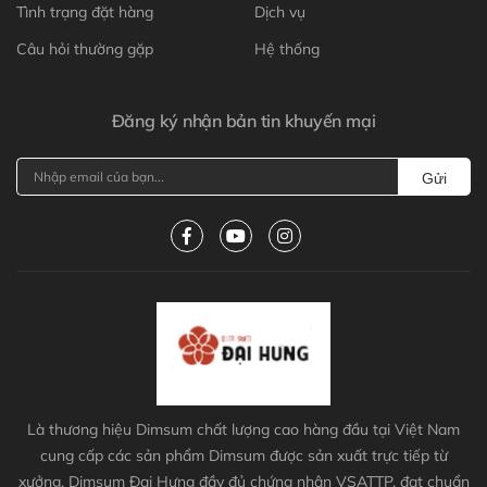
Tình trạng đặt hàng
Dịch vụ
Câu hỏi thường gặp
Hệ thống
Đăng ký nhận bản tin khuyến mại
Gửi
Là thương hiệu Dimsum chất lượng cao hàng đầu tại Việt Nam
cung cấp các sản phẩm Dimsum được sản xuất trực tiếp từ
xưởng, Dimsum Đại Hưng đầy đủ chứng nhận VSATTP, đạt chuẩn