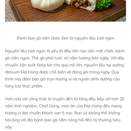
Bánh bao gà nấm được làm từ nguyên liệu tươi ngon
Nguyên liệu tươi ngon là yếu tố đầu tiên tạo nên một chiếc bánh
gà nấm ngon. Thịt gà phải tươi, và nấm hương béo ngậy. Với dây
chuyền sản xuất khép kín cho quy mô lớn, nguyên liệu tại xưởng
dimsum Đại Hưng được chế biến và đóng gói trong ngày. Quy
trình này đảm bảo giữ trọn hương vị và nguồn dinh dưỡng của
từng loại thực phẩm.
Hơn nữa với công thức bí truyền đến từ tổng đầu bếp với hơn 20
năm kinh nghiệm, Chef Dung, món ăn của Đại Hưng đều mang
hương vị đạt chuẩn khách sạn 5 sao. Bạn sẽ không thể không
hài lòng với đĩa bánh bao gà nấm nóng hổi đến từ thương hiệu
này.