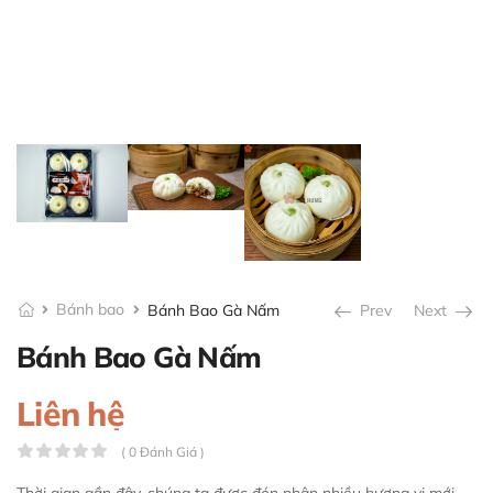
Bánh bao
Bánh Bao Gà Nấm
Prev
Next
Bánh Bao Gà Nấm
Liên hệ
( 0 Đánh Giá )