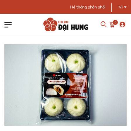
Chào mừng bạn đến DI
Hệ thống phân phối
VI
0