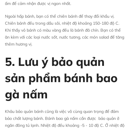
ấm để cảm nhận được vị ngon nhất.
Ngoài hấp bánh, bạn có thể chiên bánh để thay đổi khẩu vị.
Chiên bánh đều trong dầu sôi, nhiệt độ khoảng 150-180 độ C.
Khi thấy vỏ bánh có màu vàng đều là bánh đã chín. Bạn có thể
ăn kèm với các loại nước sốt, nước tương, các món salad để tăng
thêm hương vị.
5. Lưu ý bảo quản
sản phẩm bánh bao
gà nấm
Khâu bảo quản bánh cũng là việc vô cùng quan trọng để đảm
bảo chất lượng bánh. Bánh bao gà nấm cần được bảo quản ở
ngăn đông tủ lạnh. Nhiệt độ đều khoảng -5 - 10 độ C. Ở nhiệt độ