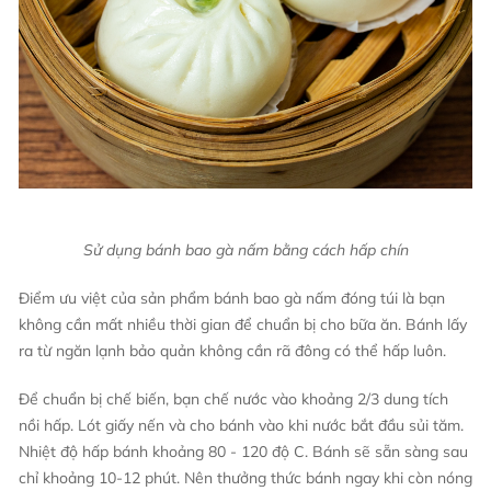
Sử dụng bánh bao gà nấm bằng cách hấp chín
Điểm ưu việt của sản phẩm
bánh bao
gà nấm đóng túi là bạn
không cần mất nhiều thời gian để chuẩn bị cho bữa ăn. Bánh lấy
ra từ ngăn lạnh bảo quản không cần rã đông có thể hấp luôn.
Để chuẩn bị chế biến, bạn chế nước vào khoảng 2/3 dung tích
nồi hấp. Lót giấy nến và cho bánh vào khi nước bắt đầu sủi tăm.
Nhiệt độ hấp bánh khoảng 80 - 120 độ C. Bánh sẽ sẵn sàng sau
chỉ khoảng 10-12 phút. Nên thưởng thức bánh ngay khi còn nóng