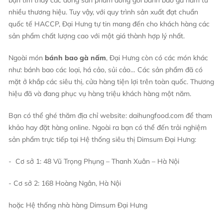
nhiều thương hiệu. Tuy vậy, với quy trình sản xuất đạt chuẩn
quốc tế HACCP, Đại Hưng tự tin mang đến cho khách hàng các
sản phẩm chất lượng cao với một giá thành hợp lý nhất.
Ngoài món
bánh bao gà nấm
, Đại Hưng còn có các món khác
như: bánh bao các loại, há cảo, sủi cảo… Các sản phẩm đã có
mặt ở khắp các siêu thị, cửa hàng tiện lợi trên toàn quốc. Thương
hiệu đã và đang phục vụ hàng triệu khách hàng một năm.
Bạn có thể ghé thăm địa chỉ website:
daihungfood.com
để tham
khảo hay đặt hàng online. Ngoài ra bạn có thể đến trải nghiệm
sản phẩm trực tiếp tại Hệ thống siêu thị Dimsum Đại Hưng:
- Cơ sở 1: 48 Vũ Trọng Phụng – Thanh Xuân – Hà Nội
- Cơ sở 2: 168 Hoàng Ngân, Hà Nội
hoặc Hệ thống nhà hàng Dimsum Đại Hưng