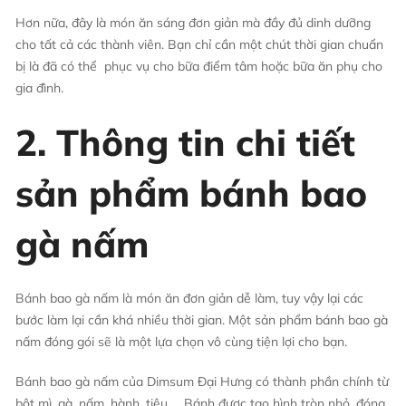
Hơn nữa, đây là món ăn sáng đơn giản mà đầy đủ dinh dưỡng
cho tất cả các thành viên. Bạn chỉ cần một chút thời gian chuẩn
bị là đã có thể phục vụ cho bữa điểm tâm hoặc bữa ăn phụ cho
gia đình.
2. Thông tin chi tiết
sản phẩm bánh bao
gà nấm
Bánh bao gà nấm là món ăn đơn giản dễ làm, tuy vậy lại các
bước làm lại cần khá nhiều thời gian. Một sản phẩm bánh bao gà
nấm đóng gói sẽ là một lựa chọn vô cùng tiện lợi cho bạn.
Bánh bao gà nấm của Dimsum Đại Hưng có thành phần chính từ
bột mì, gà, nấm, hành, tiêu … Bánh được tạo hình tròn nhỏ, đóng