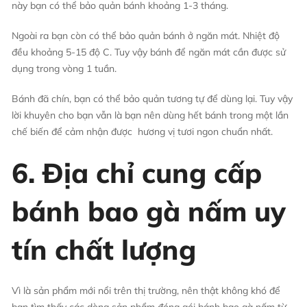
này bạn có thể bảo quản bánh khoảng 1-3 tháng.
Ngoài ra bạn còn có thể bảo quản bánh ở ngăn mát. Nhiệt độ
đều khoảng 5-15 độ C. Tuy vậy bánh để ngăn mát cần được sử
dụng trong vòng 1 tuần.
Bánh đã chín, bạn có thể bảo quản tương tự để dùng lại. Tuy vậy
lời khuyên cho bạn vẫn là bạn nên dùng hết bánh trong một lần
chế biến để cảm nhận được hương vị tươi ngon chuẩn nhất.
6. Địa chỉ cung cấp
bánh bao gà nấm uy
tín chất lượng
Vì là sản phẩm mới nổi trên thị trường, nên thật không khó để
bạn tìm thấy các dòng sản phẩm đóng gói bánh bao gà nấm từ