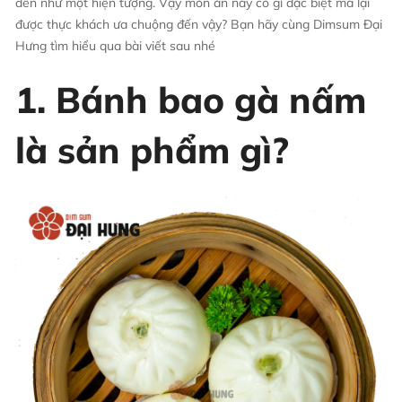
đến như một hiện tượng. Vậy món ăn này có gì đặc biệt mà lại
được thực khách ưa chuộng đến vậy? Bạn hãy cùng Dimsum Đại
Hưng tìm hiểu qua bài viết sau nhé
1. Bánh bao gà nấm
là sản phẩm gì?